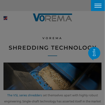
VOREMA
SHREDDING TECHNOLOGY
The VSL series shredders
set themselves apart with highly robust
engineering. Single-shaft technology has asserted itself in the market