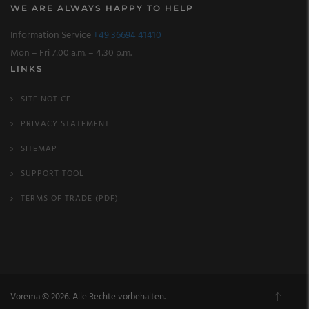
WE ARE ALWAYS HAPPY TO HELP
Information Service
+49 36694 41410
Mon – Fri 7:00 a.m. – 4:30 p.m.
LINKS
SITE NOTICE
PRIVACY STATEMENT
SITEMAP
SUPPORT TOOL
TERMS OF TRADE (PDF)
Vorema © 2026. Alle Rechte vorbehalten.