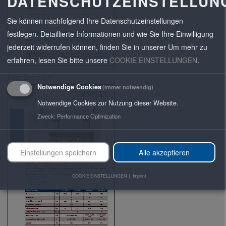
DATENSCHUTZEINSTELLUN
Sie können nachfolgend Ihre Datenschutzeinstellungen
festlegen. Detaillierte Informationen und wie Sie Ihre Einwilligung
jederzeit widerrufen können, finden Sie in unserer
Um mehr zu
erfahren, lesen Sie bitte unsere
COOKIE EINSTELLUNGEN
.
Data Sheet VJF
Notwendige Cookies
(immer notwendig)
Notwendige Cookies zur Nutzung dieser Website.
Zweck
:
Performance Optimization
Einstellungen speichern
Alle akzeptieren
COOKIE EINSTELLUNGEN
|
Imprint